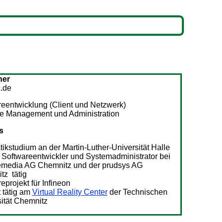
ner
.de
eentwicklung (Client und Netzwerk)
e Management und Administration
s
tikstudium an der Martin-Luther-Universität Halle
 Softwareentwickler und Systemadministrator bei
temedia AG Chemnitz und der prudsys AG
tz tätig
eprojekt für Infineon
t tätig am
Virtual Reality Center
der Technischen
ität Chemnitz